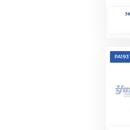
38
PA193