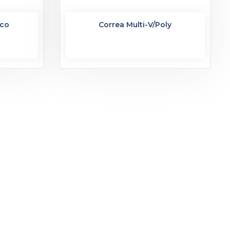
ico
Correa Multi-V/Poly