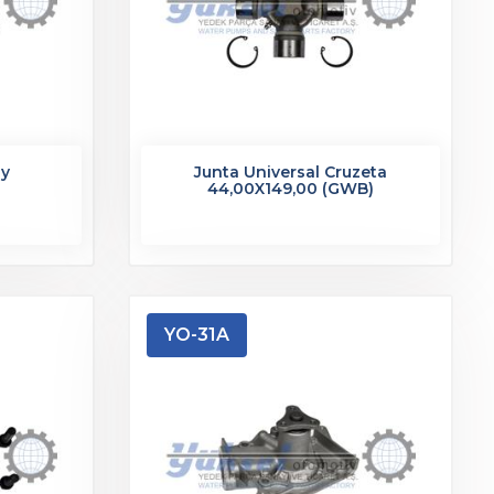
ly
Junta Universal Cruzeta
44,00X149,00 (GWB)
YO-31A