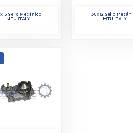
x15 Sello Mecánico
30x12 Sello Mecán
MTU ITALY
MTU ITALY