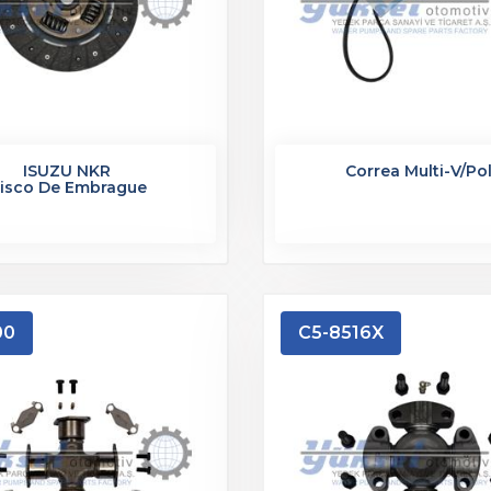
ISUZU NKR
Correa Multi-V/Po
isco De Embrague
00
C5-8516X