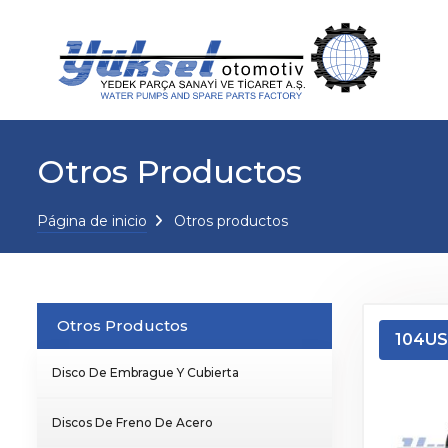
Otros Productos
Página de inicio
Otros productos
Otros Productos
104US
Disco De Embrague Y Cubierta
Discos De Freno De Acero