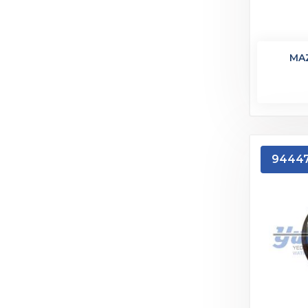
MA
9444