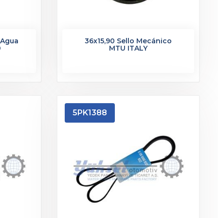
 Agua
36x15,90 Sello Mecánico
0
MTU ITALY
5PK1388