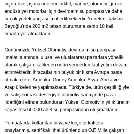
biçerdöver, iş makinelerii forklift, marine, otomobil, jip ve
endüstriyel motorları için devirdaim su pompası ve daha
birçok yedek parçası imal edilmektedir. Yönetim, Taksim -
Beyoğlu'nda 200 m2 taban oturumuna sahip 10 katlı
binada yer almaktadır
Günümüzde Yüksel Otomotiv, devirdaim su pompası
imalatı alanında, ulusal ve uluslararası pazarlara yönelik
olarak çalışan, kaliteden ödün vermeden faaliyetini devam
ettirmektedir. İhracatlarının büyük bir kısmı Avrupa başta
olmak üzere, Amerika, Güney Amerika, Asya, Afrika ve
Arap ülkelerine yapılmaktadır. Türkiye’de, ürün çeşitliliğiyle
ve satış sonrası desteğiyle otomotiv sanayinde pazar
liderliğini elinde bulunduran Yüksel Otomotiv'in yıllık üretim
kapasitesi 60.000 adet su pompasından oluşmaktadır.
Pompalarda kullanılan bilya ve keçeler kalitesi
onaylanmış, sertifikalı ithal ürünler olup O.E.M ile çalışan