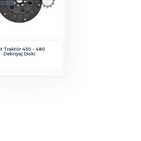
at Traktör 450 - 480
Debriyaj Diski