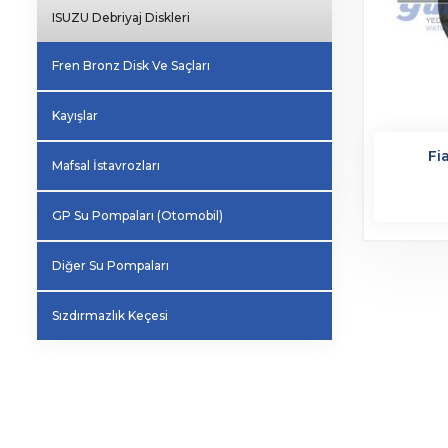
ISUZU Debriyaj Diskleri
Fren Bronz Disk Ve Saçları
Kayışlar
Fi
Mafsal İstavrozları
GP Su Pompaları (Otomobil)
Diğer Su Pompaları
Sızdırmazlık Keçesi