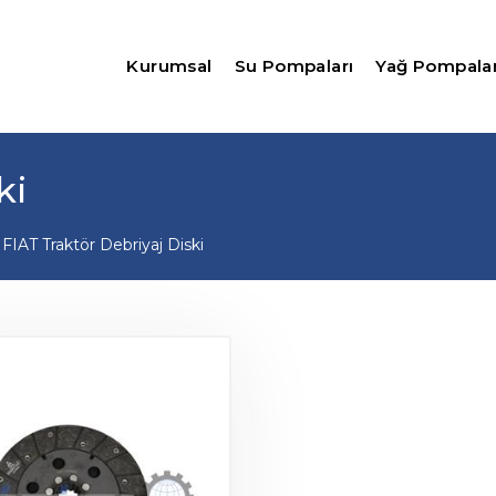
Kurumsal
Su Pompaları
Yağ Pompalar
ki
FIAT Traktör Debriyaj Diski