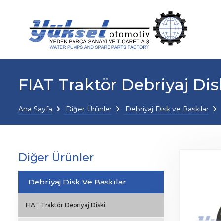
FIAT Traktör Debriyaj Dis
Ana Sayfa
Diğer Ürünler
Debriyaj Disk ve Baskılar
Diğer Ürünler
Debriyaj Disk Ve Baskılar
FIAT Traktör Debriyaj Diski