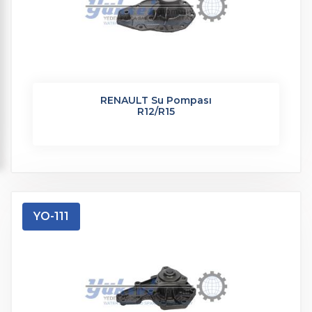
RENAULT Su Pompası
R12/R15
YO-111