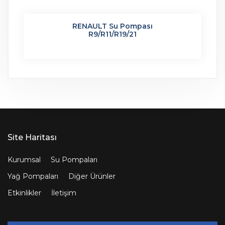
RENAULT Su Pompası
R9/R11/R19/21
Site Haritası
Kurumsal
Su Pompaları
Yağ Pompaları
Diğer Ürünler
Etkinlikler
İletişim