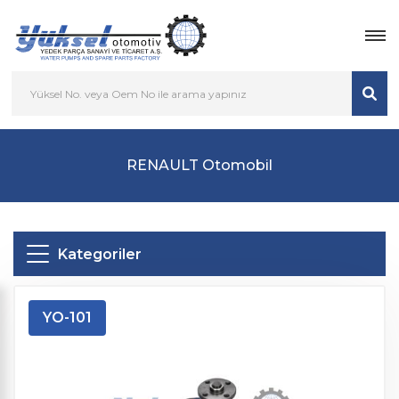
RENAULT Otomobil
Kategoriler
YO-101