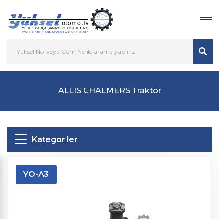
ALLIS CHALMERS Traktör
Kategoriler
YO-A3