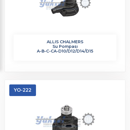
ALLIS CHALMERS
Su Pompası
A-B-C-CA-D10/D12/D14/D15
YO-222