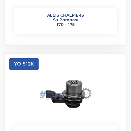
ALLIS CHALMERS
Su Pompası
170 - 175
YO-512K