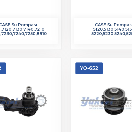
CASE Su Pompası
CASE Su Pompas
0,7120,7130,7140,7210
5120,5130,5140,51
,7230,7240,7250,8910
5220,5230,5240,52
2
YO-652