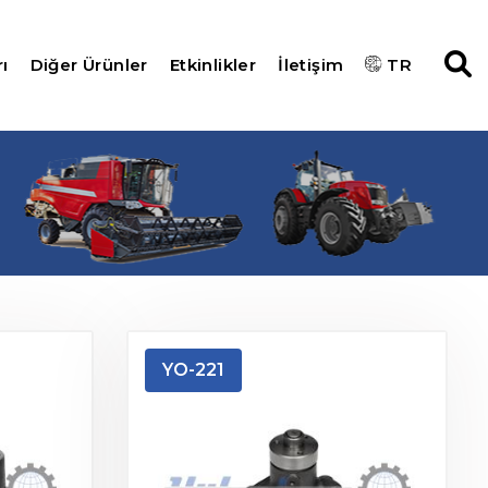
ı
Diğer Ürünler
Etkinlikler
İletişim
TR
YO-221