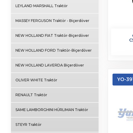
LEYLAND MARSHALL Traktör
MASSEY FERGUSON Traktör - Biçerdöver
NEW HOLLAND FIAT Traktör-Biçerdöver
C
NEW HOLLAND FORD Traktör-Biçerdöver
NEW HOLLAND LAVERDA Biçerdöver
YO-39
OLIVER WHITE Traktör
RENAULT Traktör
SAME LAMBORGHINI HÜRLIMAN Traktör
STEYR Traktör