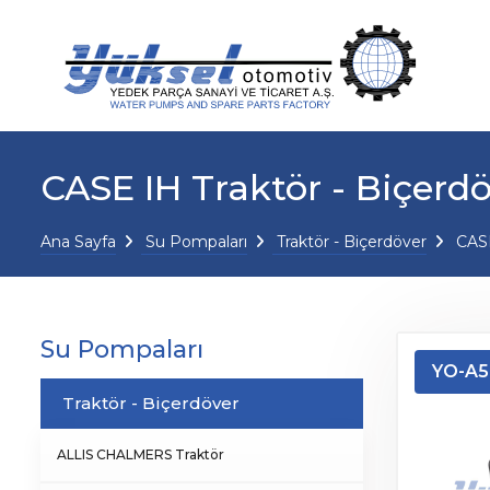
CASE IH Traktör - Biçerd
Ana Sayfa
Su Pompaları
Traktör - Biçerdöver
CASE
Su Pompaları
YO-A5
Traktör - Biçerdöver
ALLIS CHALMERS Traktör