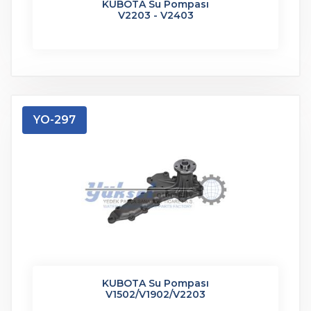
KUBOTA Su Pompası
V2203 - V2403
YO-297
KUBOTA Su Pompası
V1502/V1902/V2203