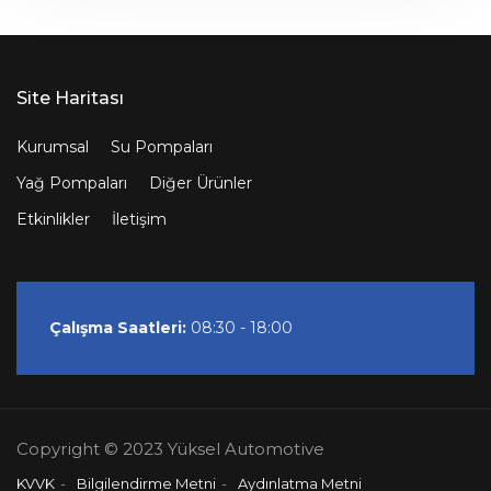
Site Haritası
Kurumsal
Su Pompaları
Yağ Pompaları
Diğer Ürünler
Etkinlikler
İletişim
Çalışma Saatleri:
08:30 - 18:00
Copyright © 2023 Yüksel Automotive
KVVK
Bilgilendirme Metni
Aydınlatma Metni