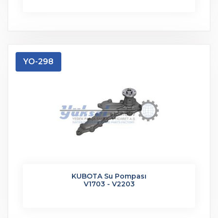
YO-298
KUBOTA Su Pompası
V1703 - V2203