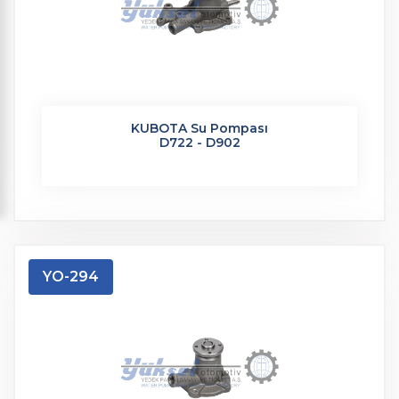
KUBOTA Su Pompası
D722 - D902
YO-294