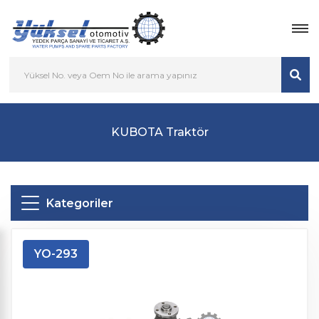
KUBOTA Traktör
Kategoriler
YO-293