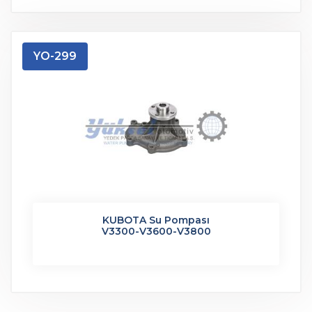
YO-299
KUBOTA Su Pompası
V3300-V3600-V3800