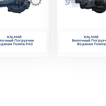
KALMAR
KALMAR
лочный Погрузчик
Вилочный Погруз
одяная Помпа P40
Водяная Помпа