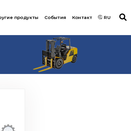
ругие продукты
События
Контакт
RU