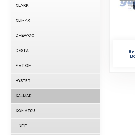
CLARK
CLIMAX
DAEWOO
DESTA
Ви
В
FIAT OM
HYSTER
KALMAR
KOMATSU
LINDE