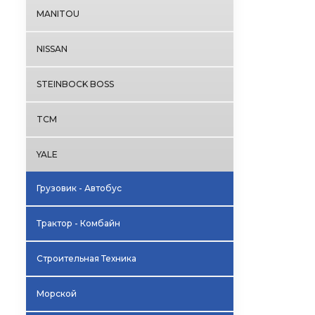
MANITOU
NISSAN
STEINBOCK BOSS
TCM
YALE
Грузовик - Автобус
Трактор - Комбайн
Строительная Техника
Морской