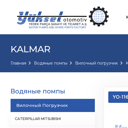
KALMAR
Главная
Водяные помпы
Вилочный погрузчик
K
Водяные помпы
YO-11
Вилочный Погрузчик
CATERPILLAR MITSUBISHI