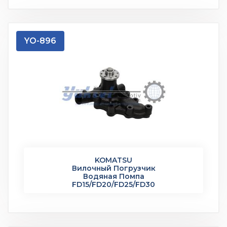
YO-896
KOMATSU
Вилочный Погрузчик
Водяная Помпа
FD15/FD20/FD25/FD30