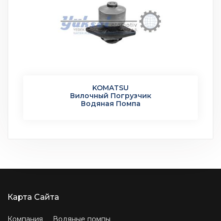
KOMATSU
Вилочный Погрузчик
Водяная Помпа
Карта Сайта
Компания
Водяные помпы