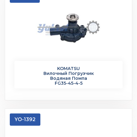
KOMATSU
Вилочный Погрузчик
Водяная Помпа
FG35-45-4-5
YO-1392