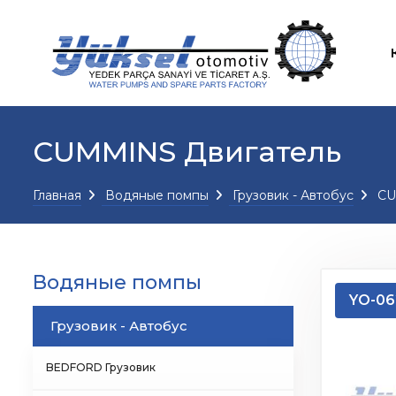
CUMMINS Двигатель
Главная
Водяные помпы
Грузовик - Автобус
CU
Водяные помпы
YO-06
Грузовик - Автобус
BEDFORD Грузовик