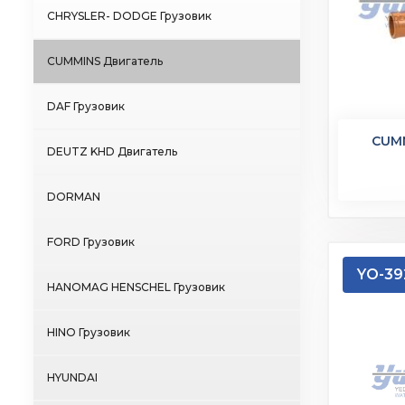
CHRYSLER- DODGE Грузовик
CUMMINS Двигатель
DAF Грузовик
CUM
DEUTZ KHD Двигатель
DORMAN
FORD Грузовик
YO-39
HANOMAG HENSCHEL Грузовик
HINO Грузовик
HYUNDAI