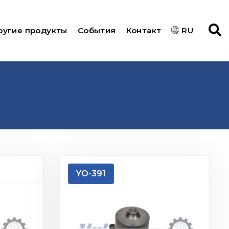
ругие продукты
События
Контакт
RU
YO-391