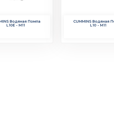
MINS Водяная Помпа
CUMMINS Водяная П
L10E - M11
L10 - M11