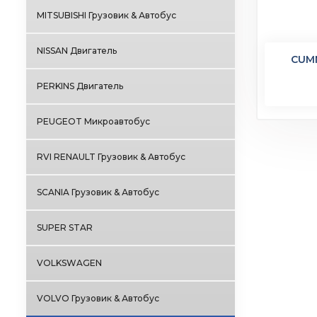
MITSUBISHI Грузовик & Автобус
NISSAN Двигатель
CUM
PERKINS Двигатель
PEUGEOT Микроавтобус
RVI RENAULT Грузовик & Автобус
SCANIA Грузовик & Автобус
SUPER STAR
VOLKSWAGEN
VOLVO Грузовик & Автобус