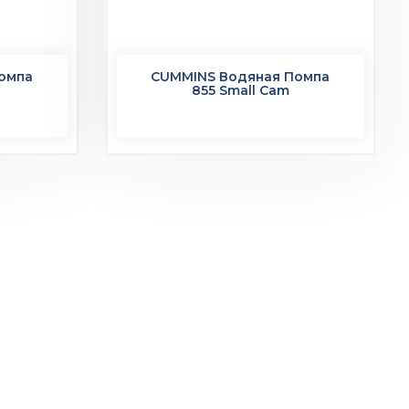
омпа
CUMMINS Водяная Помпа
855 Small Cam