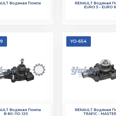
AULT Водяная Помпа
RENAULT Водяная П
EURO 5 - EURO 6
49
YO-654
AULT Водяная Помпа
RENAULT Водяная П
B 80-110-120
TRAFIC - MASTE