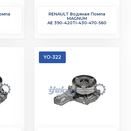
омпа
RENAULT Водяная Помпа
MAGNUM
0
AE 390-420TI-430-470-560
YO-322