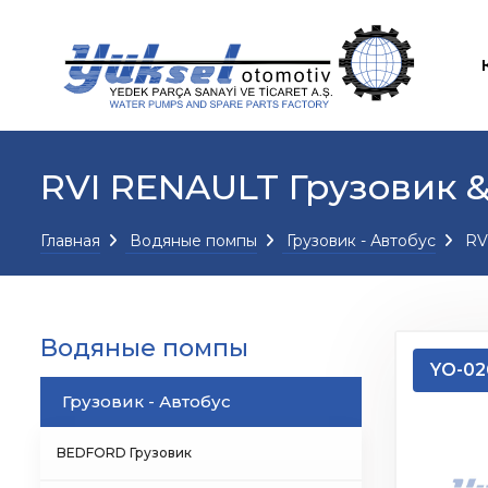
RVI RENAULT Грузовик &
Главная
Водяные помпы
Грузовик - Автобус
RVI
Водяные помпы
YO-02
Грузовик - Автобус
BEDFORD Грузовик