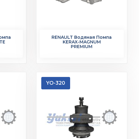
омпа
RENAULT Водяная Помпа
NTE
KERAX-MAGNUM
PREMIUM
YO-320