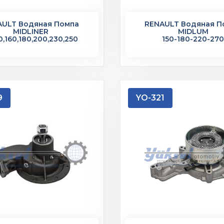
AULT Водяная Помпа
RENAULT Водяная П
MIDLINER
MIDLUM
,160,180,200,230,250
150-180-220-27
9
YO-321