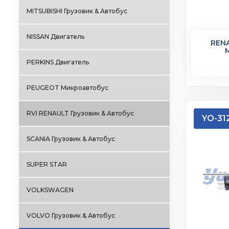
MITSUBISHI Грузовик & Автобус
NISSAN Двигатель
REN
PERKINS Двигатель
PEUGEOT Микроавтобус
RVI RENAULT Грузовик & Автобус
YO-31
SCANIA Грузовик & Автобус
SUPER STAR
VOLKSWAGEN
VOLVO Грузовик & Автобус