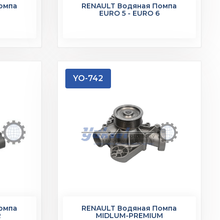
омпа
RENAULT Водяная Помпа
EURO 5 - EURO 6
YO-742
омпа
RENAULT Водяная Помпа
R
MIDLUM-PREMIUM