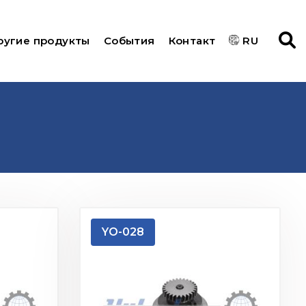
ругие продукты
События
Контакт
RU
YO-028