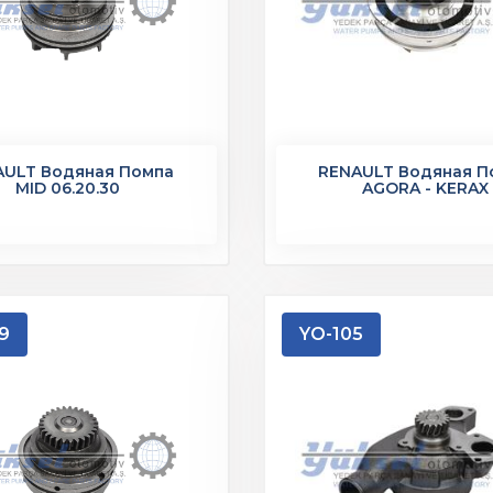
AULT Водяная Помпа
RENAULT Водяная П
MID 06.20.30
AGORA - KERAX
9
YO-105