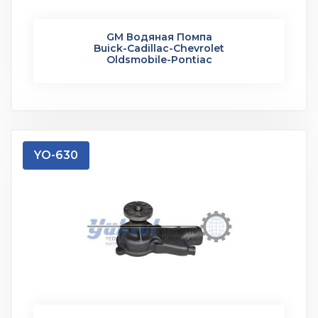
GM Водяная Помпа
Buick-Cadillac-Chevrolet
Oldsmobile-Pontiac
YO-630