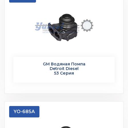
GM Водяная Помпа
Detroit Diesel
53 Серия
YO-685A