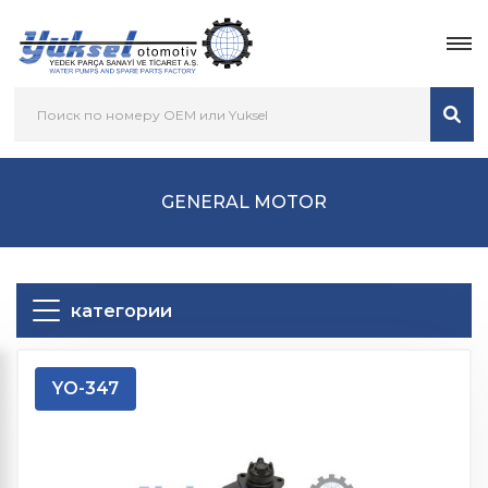
GENERAL MOTOR
категории
YO-347