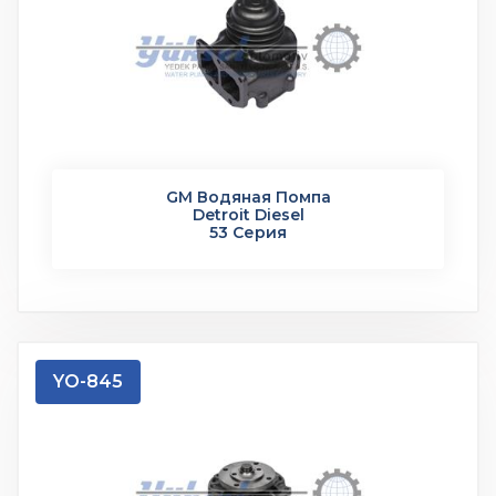
GM Водяная Помпа
Detroit Diesel
53 Серия
YO-845