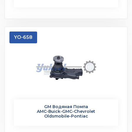
YO-658
GM Водяная Помпа
AMC-Buick-GMC-Chevrolet
Oldsmobile-Pontiac