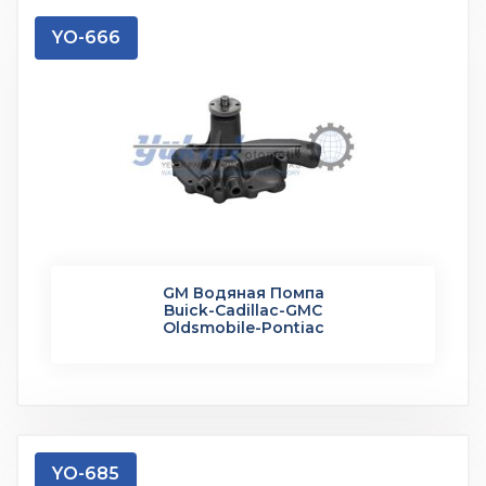
YO-666
GM Водяная Помпа
Buick-Cadillac-GMC
Oldsmobile-Pontiac
YO-685