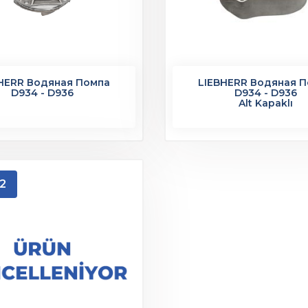
HERR Водяная Помпа
LIEBHERR Водяная 
D934 - D936
D934 - D936
Alt Kapaklı
2