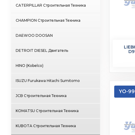
CATERPILLAR Строительная Техника
CHAMPION Строительная Техника
DAEWOO DOOSAN
LIEB
DETROIT DIESEL Двигатель
D9
HINO (Kobelco)
ISUZU Furukawa Hitachi Sumitomo
YO-99
JCB Строительная Техника
KOMATSU Строительная Техника
KUBOTA Строительная Техника