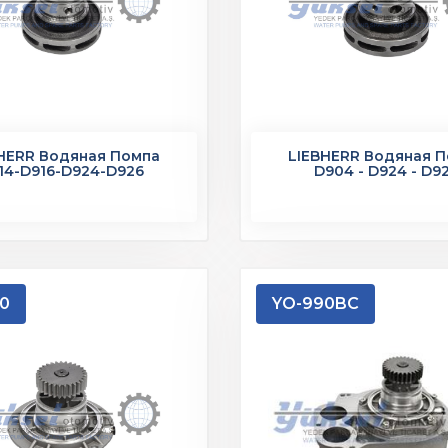
HERR Водяная Помпа
LIEBHERR Водяная 
14-D916-D924-D926
D904 - D924 - D9
0
YO-990BC