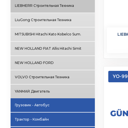
LIEBHERR Строительная Техника
LiuGong Строительная Техника
LIEB
MITSUBISHI Hitachi Kato Kobelco Sum.
NEW HOLLAND FIAT Allis Hitachi Simit
NEW HOLLAND FORD
YO-99
VOLVO Строительная Техника
YANMAR Двигатель
Грузовик - Автобус
Трактор - Комбайн