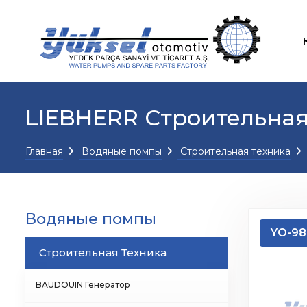
LIEBHERR Строительная
Главная
Водяные помпы
Строительная техника
Водяные помпы
YO-98
Строительная Техника
BAUDOUIN Генератор