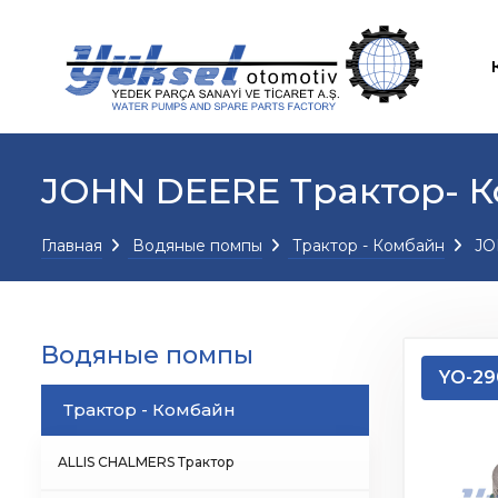
JOHN DEERE Трактор- 
Главная
Водяные помпы
Трактор - Комбайн
JO
Водяные помпы
YO-29
Трактор - Комбайн
ALLIS CHALMERS Трактор