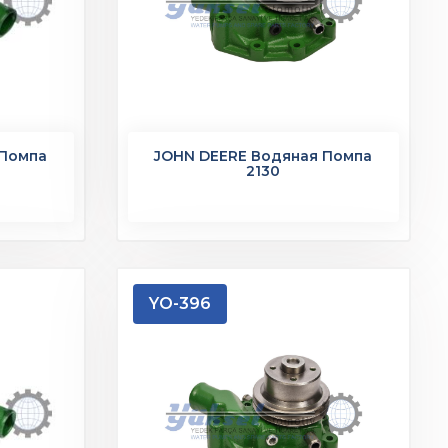
 Помпа
JOHN DEERE Водяная Помпа
2130
YO-396