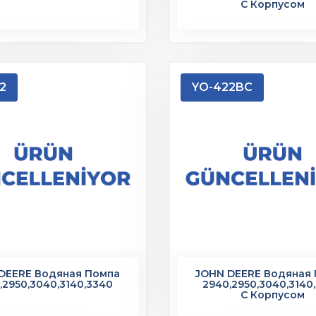
С Корпусом
2
YO-422BC
DEERE Водяная Помпа
JOHN DEERE Водяная
,2950,3040,3140,3340
2940,2950,3040,3140
С Корпусом