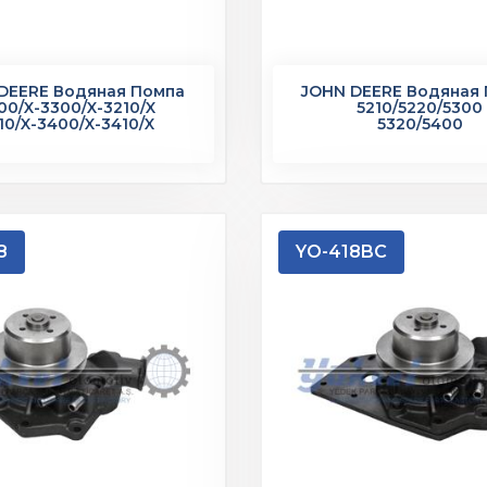
DEERE Водяная Помпа
JOHN DEERE Водяная
00/X-3300/X-3210/X
5210/5220/5300
10/X-3400/X-3410/X
5320/5400
8
YO-418BC