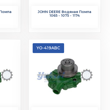
 Помпа
JOHN DEERE Водяная Помпа
1065 - 1075 - 1174
YO-419ABC