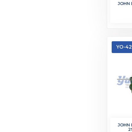
JOHN 
YO-42
JOHN 
2