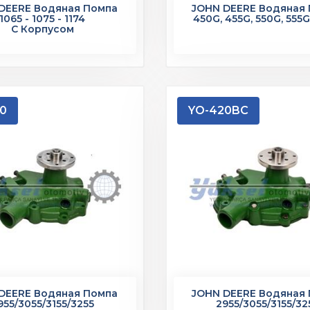
DEERE Водяная Помпа
JOHN DEERE Водяная
1065 - 1075 - 1174
450G, 455G, 550G, 555G
С Корпусом
0
YO-420BC
DEERE Водяная Помпа
JOHN DEERE Водяная
955/3055/3155/3255
2955/3055/3155/32