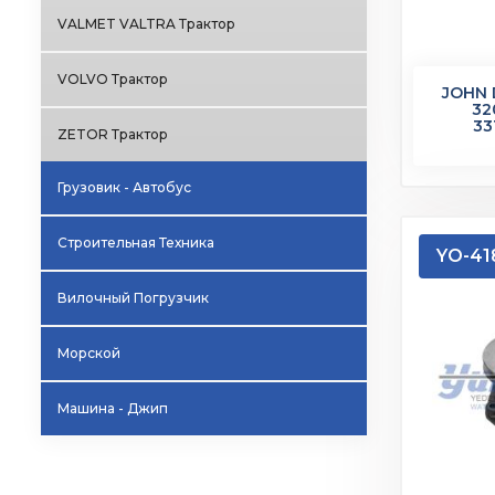
VALMET VALTRA Трактор
VOLVO Трактор
JOHN 
32
33
ZETOR Трактор
Грузовик - Автобус
Строительная Техника
YO-41
Вилочный Погрузчик
Морской
Машина - Джип