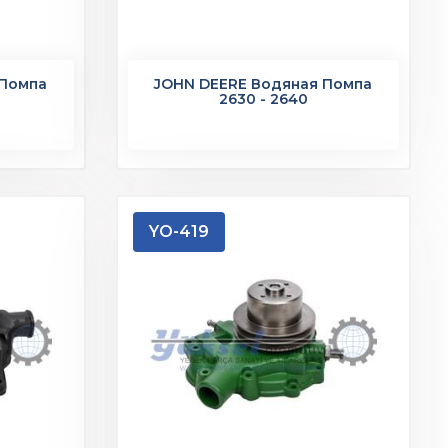
 Помпа
JOHN DEERE Водяная Помпа
2630 - 2640
YO-419