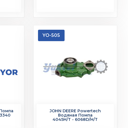
YO-505
 Помпа
JOHN DEERE Powertech
,3340
Водяная Помпа
4045H/T - 6068D/H/T