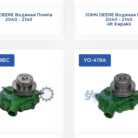
DEERE Водяная Помпа
JOHN DEERE Водяная
2040 - 2140
2040 - 2140
Alt Kapaklı
9BC
YO-419A