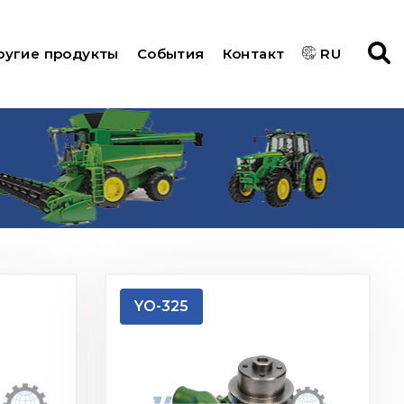
ругие продукты
События
Контакт
RU
YO-325