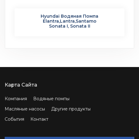
Hyundai Водяная Помпа
Elantra,Lantra,Santamo
Sonata I, Sonata II
Карта Сайта
Компания
Водяные помпы
Масляные насосы
Другие продукты
События
Контакт