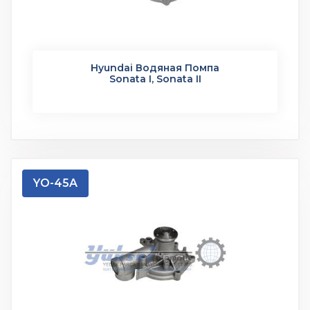
Hyundai Водяная Помпа
Sonata I, Sonata II
YO-45A