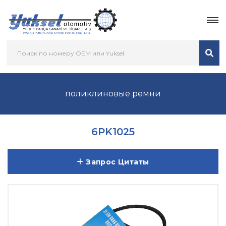
поликлиновые ремни
6PK1025
Запрос Цитаты